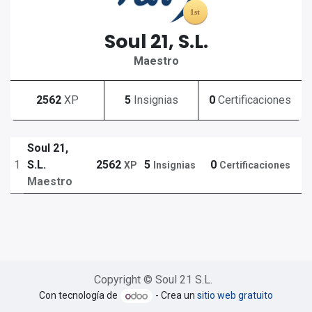
Soul 21, S.L.
Maestro
2562
XP
5
Insignias
0
Certificaciones
Soul 21,
1
S.L.
2562
5
0
XP
Insignias
Certificaciones
Maestro
Copyright © Soul 21 S.L.
Con tecnología de
- Crea un
sitio web gratuito